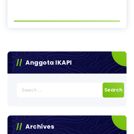
Anggota IKAPI
Search
for:
Archives