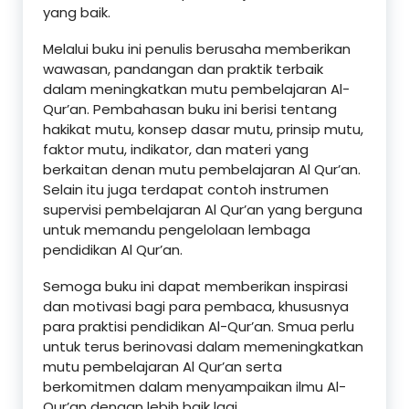
yang baik.
Melalui buku ini penulis berusaha memberikan
wawasan, pandangan dan praktik terbaik
dalam meningkatkan mutu pembelajaran Al-
Qur’an. Pembahasan buku ini berisi tentang
hakikat mutu, konsep dasar mutu, prinsip mutu,
faktor mutu, indikator, dan materi yang
berkaitan denan mutu pembelajaran Al Qur’an.
Selain itu juga terdapat contoh instrumen
supervisi pembelajaran Al Qur’an yang berguna
untuk memandu pengelolaan lembaga
pendidikan Al Qur’an.
Semoga buku ini dapat memberikan inspirasi
dan motivasi bagi para pembaca, khususnya
para praktisi pendidikan Al-Qur’an. Smua perlu
untuk terus berinovasi dalam memeningkatkan
mutu pembelajaran Al Qur’an serta
berkomitmen dalam menyampaikan ilmu Al-
Qur’an dengan lebih baik lagi.