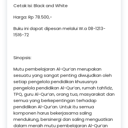
Cetak Isi: Black and White
Harga: Rp 78.500,-
Buku ini dapat dipesan melalui W.a 08-1213-
1516-72
Sinopsis:
Mutu pembelajaran Al-Qur’an merupakan
sesuatu yang sangat penting diwujudkan oleh
setiap pengelola pendidikan khususnya
pengelola pendidikan Al-Qur’an, rumah tahfidz,
TPQ, guru Al-Qur’an, orang tua, masyarakat dan
semua yang berkepentingan terhadap
pendidikan Al-Qur’an. Untuk itu semua
komponen harus bekerjasama saling
mendukung, bersinergi dan saling menguatkan
dalam meraih mutu pembelajaran Al-Qur’an