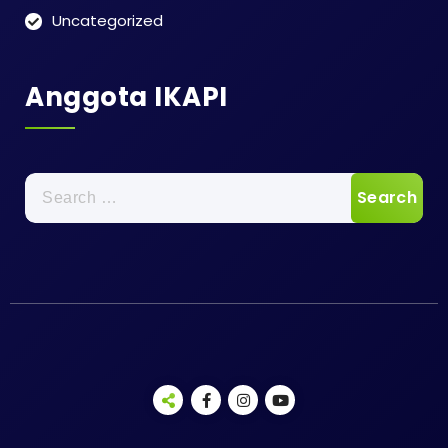
Uncategorized
Anggota IKAPI
Search
for: