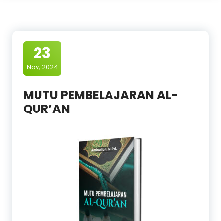
23
Nov, 2024
MUTU PEMBELAJARAN AL-
QUR’AN