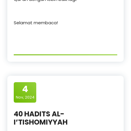
Selamat membaca!
4
Nov, 2024
40 HADITS AL-
I’TISHOMIYYAH