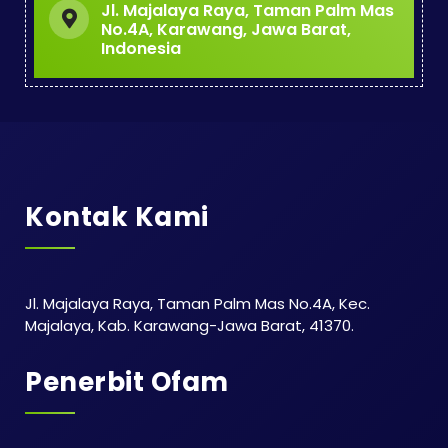
Jl. Majalaya Raya, Taman Palm Mas
No.4A, Karawang, Jawa Barat,
Indonesia
Kontak Kami
Jl. Majalaya Raya, Taman Palm Mas No.4A, Kec.
Majalaya, Kab. Karawang-Jawa Barat, 41370.
Penerbit Ofam