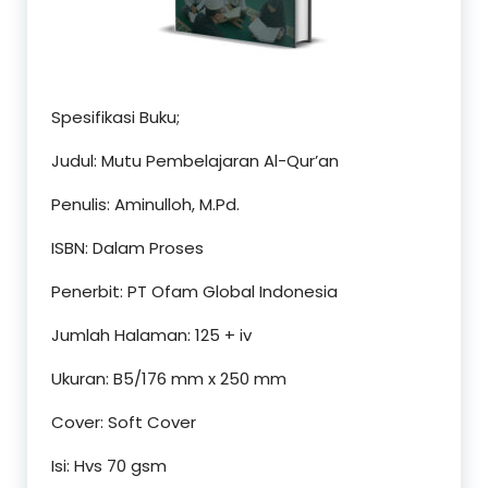
Spesifikasi Buku;
Judul: Mutu Pembelajaran Al-Qur’an
Penulis: Aminulloh, M.Pd.
ISBN: Dalam Proses
Penerbit: PT Ofam Global Indonesia
Jumlah Halaman: 125 + iv
Ukuran: B5/176 mm x 250 mm
Cover: Soft Cover
Isi: Hvs 70 gsm