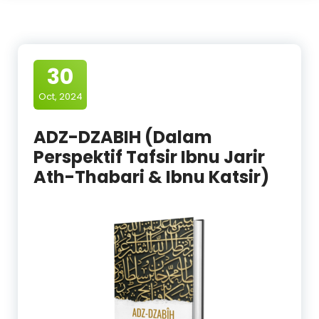
30
Oct, 2024
ADZ-DZABIH (Dalam
Perspektif Tafsir Ibnu Jarir
Ath-Thabari & Ibnu Katsir)