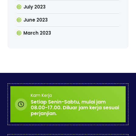
July 2023
June 2023
March 2023
Kam Kerja
Setiap Senin-Sabtu, mulai jam
08.00-17.00. Diluar jam kerja sesuai
perjanjian.