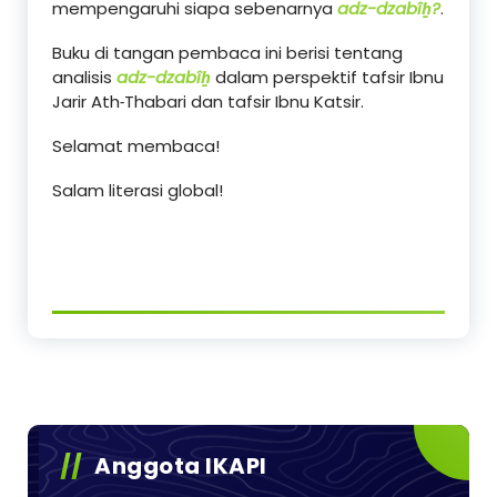
mempengaruhi siapa sebenarnya
adz-dzabîẖ?
.
Buku di tangan pembaca ini berisi tentang
analisis
adz-dzabîẖ
dalam perspektif tafsir Ibnu
Jarir Ath˗Thabari dan tafsir Ibnu Katsir.
Selamat membaca!
Salam literasi global!
Anggota IKAPI