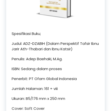
Spesifikasi Buku;
Judul: ADZ-DZABIH (Dalam Perspektif Tafsir Ibnu
Jarir Ath-Thabari dan Ibnu Katsir)
Penulis: Adep Baehaki, M.Ag.
ISBN: Sedang dalam proses
Penerbit: PT Ofam Global Indonesia
Jumlah Halaman: 161 + viii
Ukuran: B5/176 mm x 250 mm
Cover: Soft Cover