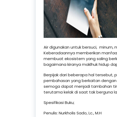
Air digunakan untuk bersuci, minum,
Keberadaannya memberikan manfaat
membuat ekosistem yang saling berk
bagaimana kiranya maklhuk hidup dap
Berpijak dari beberapa hal tersebut
pembahasan yang berkaitan dengan hu
semoga dapat menjadi tambahan tim
terutama kelak di saat tak berguna la
Spesifikasi Buku;
Penulis: Nurkholis Sado, Lc., M.H