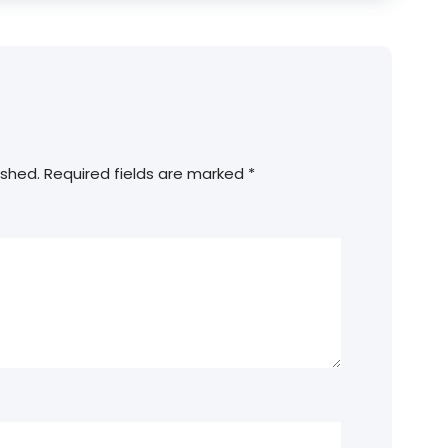
ished.
Required fields are marked
*