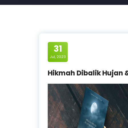
31
Jul, 2023
Hikmah Dibalik Hujan