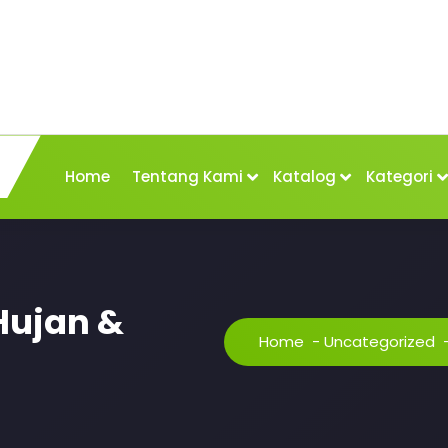
Home
Tentang Kami
Katalog
Kategori
Hujan &
Home
-
Uncategorized