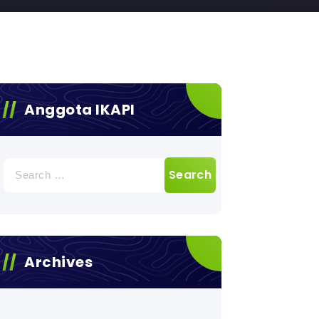
Anggota IKAPI
Search
for:
Archives