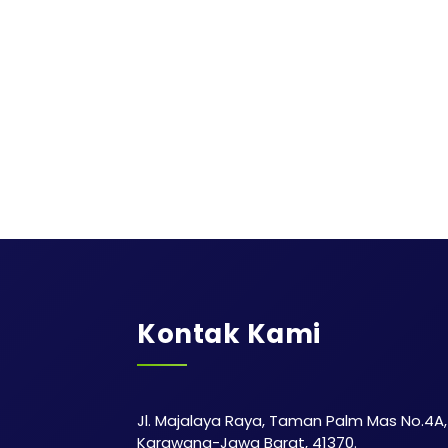
Kontak Kami
Jl. Majalaya Raya, Taman Palm Mas No.4A, 
Karawang-Jawa Barat, 41370.