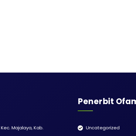
Penerbit Ofa
Kec. Majalaya, Kab.
Uncategorized